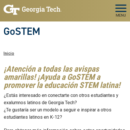
Skip to main navigation
Pasar al contenido principal
MENU
GoSTEM
Ruta de navegación
Inicio
¡Atención a todas las avispas
amarillas! ¡Ayuda a GoSTEM a
promover la educación STEM latina!
¿Estás interesado en conectarte con otros estudiantes y
exalumnos latinos de Georgia Tech?
¿Te gustaría ser un modelo a seguir e inspirar a otros
estudiantes latinos en K-12?